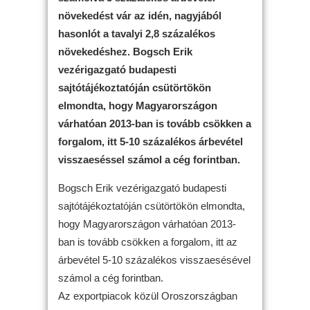
növekedést vár az idén, nagyjából
hasonlót a tavalyi 2,8 százalékos
növekedéshez. Bogsch Erik
vezérigazgató budapesti
sajtótájékoztatóján csütörtökön
elmondta, hogy Magyarországon
várhatóan 2013-ban is tovább csökken a
forgalom, itt 5-10 százalékos árbevétel
visszaeséssel számol a cég forintban.
Bogsch Erik vezérigazgató budapesti
sajtótájékoztatóján csütörtökön elmondta,
hogy Magyarországon várhatóan 2013-
ban is tovább csökken a forgalom, itt az
árbevétel 5-10 százalékos visszaesésével
számol a cég forintban.
Az exportpiacok közül Oroszországban