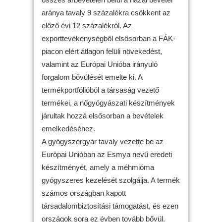
aránya tavaly 9 százalékra csökkent az
előző évi 12 százalékról. Az
exporttevékenységből elsősorban a FÁK-
piacon elért átlagon felüli növekedést,
valamint az Európai Unióba irányuló
forgalom bővülését emelte ki. A
termékportfólióból a társaság vezető
termékei, a nőgyógyászati készítmények
járultak hozzá elsősorban a bevételek
emelkedéséhez.
A gyógyszergyár tavaly vezette be az
Európai Unióban az Esmya nevű eredeti
készítményét, amely a méhmióma
gyógyszeres kezelését szolgálja. A termék
számos országban kapott
társadalombiztosítási támogatást, és ezen
országok sora ez évben tovább bővül.