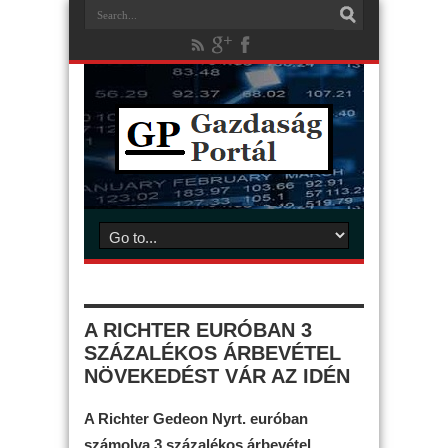
A RICHTER EURÓBAN 3
SZÁZALÉKOS ÁRBEVÉTEL
NÖVEKEDÉST VÁR AZ IDÉN
A Richter Gedeon Nyrt. euróban
számolva 3 százalékos árbevétel