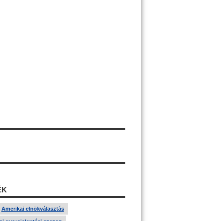
ÉK
Amerikai elnökválasztás