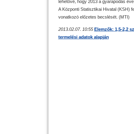
lehetővé, hogy 2013 a gyarapodás év
A Központi Statisztikai Hivatal (KSH) 
vonatkozó előzetes becslését. (MTI)
2013.02.07. 10:55
Elemzők: 1,5-2,2 s
termelési adatok alapján