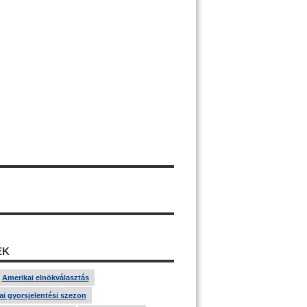
ÉK
Amerikai elnökválasztás
i gyorsjelentési szezon