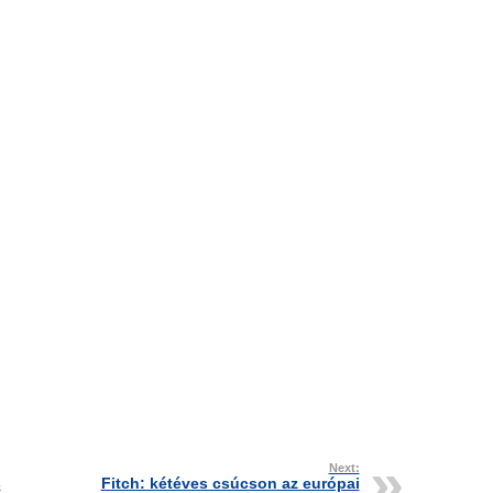
Next:
s
Fitch: kétéves csúcson az európai