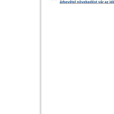
árbevétel növekedést vár az id