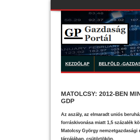
KEZDŐLAP
BELFÖLD -GAZDA
MATOLCSY: 2012-BEN MI
GDP
Az aszály, az elmaradt uniós beruh
forráskivonása miatt 1,5 százalék kö
Matolcsy György nemzetgazdasági m
tárcájában, csütörtökön.