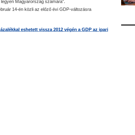
e legyen Magyarország számára”.
február 14-én közli az előző évi GDP-változásra
zázalékkal eshetett vissza 2012 végén a GDP az ipari