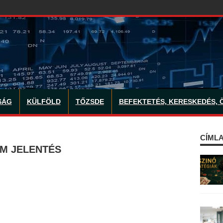
SÁG
KÜLFÖLD
TŐZSDE
BEFEKTETÉS, KERESKEDÉS, 
CÍMLA
AM JELENTÉS