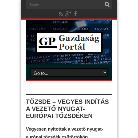
TŐZSDE – VEGYES INDÍTÁS
A VEZETŐ NYUGAT-
EURÓPAI TŐZSDÉKEN
Vegyesen nyitottak a vezető nyugat-
európai tőzsdék csütörtökön.