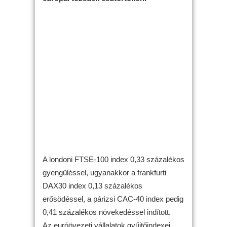
A londoni FTSE-100 index 0,33 százalékos
gyengüléssel, ugyanakkor a frankfurti
DAX30 index 0,13 százalékos
erősödéssel, a párizsi CAC-40 index pedig
0,41 százalékos növekedéssel indított.
Az euróövezeti vállalatok gyűjtőindexei