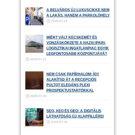
A BELVÁROS ÚJ LUXUSCIKKE NEM
A LAKÁS, HANEM A PARKOLÓHELY
2026-07-29
MIÉRT VÁLT KECSKEMÉT ÉS
VONZÁSKÖRZETE A HAZAI IPARI-
LOGISZTIKAI INGATLANPIAC EGYIK
LEGFONTOSABB KÖZPONTJÁVÁ?
2026-07-21
NEM CSAK PAPÍRHALOM: ÍGY
ALAKÍTSD ÁT A RECEPCIÓS
PULTOT ELEGÁNS PLEXI
PROSPEKTUSTARTÓKKAL
2026-07-20
SEO, AEO ÉS GEO: A DIGITÁLIS
LÁTHATÓSÁG ÚJ ALAPPILLÉREI
2026-07-16