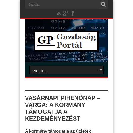
VASÁRNAPI PIHENŐNAP –
VARGA: A KORMÁNY
TÁMOGATJA A
KEZDEMÉNYEZÉST
A kormány támogatja az üzletek