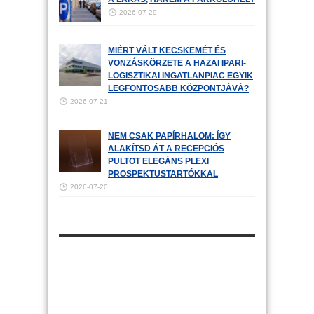
2026-07-29
MIÉRT VÁLT KECSKEMÉT ÉS
VONZÁSKÖRZETE A HAZAI IPARI-
LOGISZTIKAI INGATLANPIAC EGYIK
LEGFONTOSABB KÖZPONTJÁVÁ?
2026-07-21
NEM CSAK PAPÍRHALOM: ÍGY
ALAKÍTSD ÁT A RECEPCIÓS
PULTOT ELEGÁNS PLEXI
PROSPEKTUSTARTÓKKAL
2026-07-20