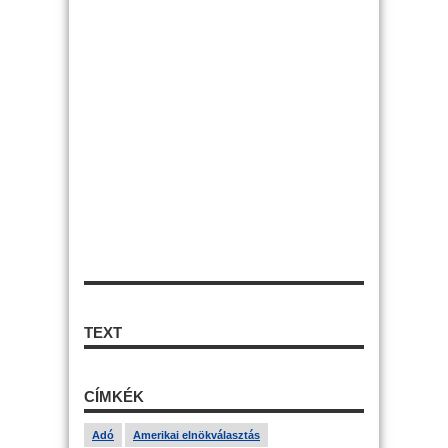
TEXT
CÍMKÉK
Adó
Amerikai elnökválasztás