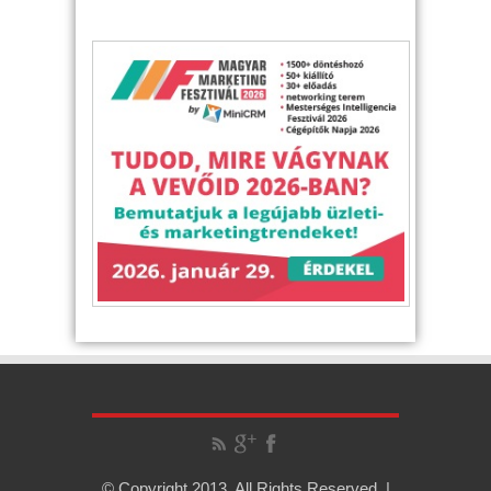
© Copyright 2013, All Rights Reserved. |