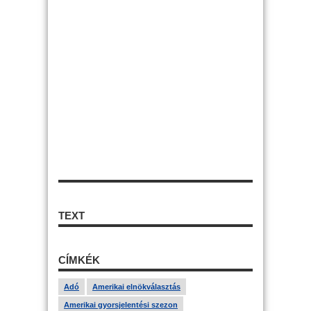
TEXT
CÍMKÉK
Adó
Amerikai elnökválasztás
Amerikai gyorsjelentési szezon