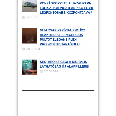
VONZÁSKÖRZETE A HAZAI IPARI-
LOGISZTIKAI INGATLANPIAC EGYIK
LEGFONTOSABB KÖZPONTJÁVÁ?
2026-07-21
NEM CSAK PAPÍRHALOM: ÍGY
ALAKÍTSD ÁT A RECEPCIÓS
PULTOT ELEGÁNS PLEXI
PROSPEKTUSTARTÓKKAL
2026-07-20
SEO, AEO ÉS GEO: A DIGITÁLIS
LÁTHATÓSÁG ÚJ ALAPPILLÉREI
2026-07-16