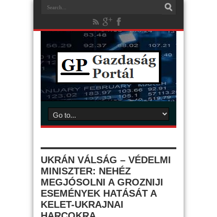
UKRÁN VÁLSÁG – VÉDELMI
MINISZTER: NEHÉZ
MEGJÓSOLNI A GROZNIJI
ESEMÉNYEK HATÁSÁT A
KELET-UKRAJNAI
HARCOKRA