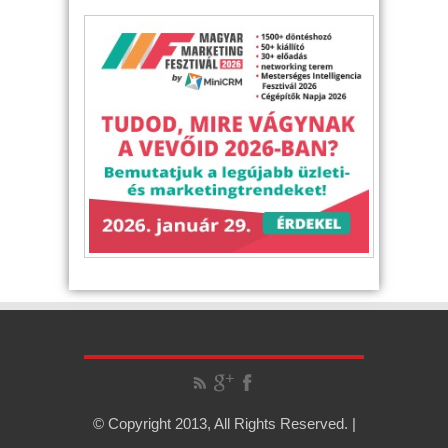
© Copyright 2013, All Rights Reserved. |