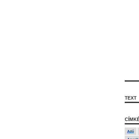
TEXT
CÍMK
Adó