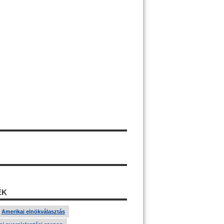
ÉK
Amerikai elnökválasztás