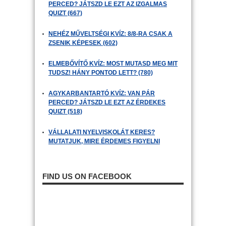
PERCED? JÁTSZD LE EZT AZ IZGALMAS
QUIZT (667)
NEHÉZ MŰVELTSÉGI KVÍZ: 8/8-RA CSAK A
ZSENIK KÉPESEK (602)
ELMEBŐVÍTŐ KVÍZ: MOST MUTASD MEG MIT
TUDSZ! HÁNY PONTOD LETT? (780)
AGYKARBANTARTÓ KVÍZ: VAN PÁR
PERCED? JÁTSZD LE EZT AZ ÉRDEKES
QUIZT (518)
VÁLLALATI NYELVISKOLÁT KERES?
MUTATJUK, MIRE ÉRDEMES FIGYELNI
FIND US ON FACEBOOK