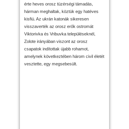
érte heves orosz tüzérségi támadás,
hárman meghaltak, köztük egy hatéves
kisfiú. Az ukrán katonák sikeresen
visszaverték az orosz erők ostromát
Viktorivka és Vribuvka településeknél,
Zolote irányában viszont az orosz
csapatok indítottak újabb rohamot,
amelynek következtében három civil életét
vesztette, egy megsebesült.