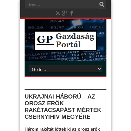
UKRAJNAI HÁBORÚ – AZ
OROSZ ERŐK
RAKÉTACSAPÁST MÉRTEK
CSERNYIHIV MEGYÉRE
Három rakétát lőttek ki az orosz erők