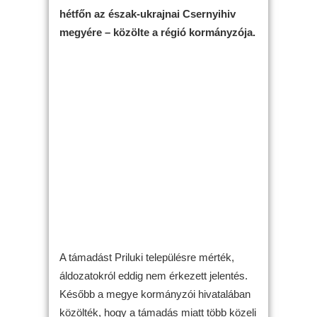
hétfőn az észak-ukrajnai Csernyihiv
megyére – közölte a régió kormányzója.
A támadást Priluki településre mérték,
áldozatokról eddig nem érkezett jelentés.
Később a megye kormányzói hivatalában
közölték, hogy a támadás miatt több közeli