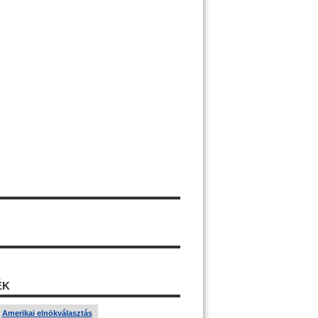
ÉK
Amerikai elnökválasztás