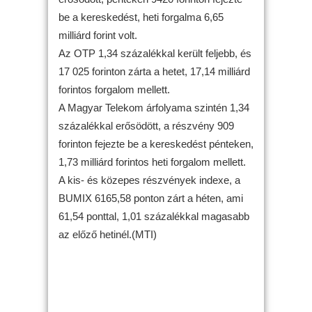
be a kereskedést, heti forgalma 6,65
milliárd forint volt.
Az OTP 1,34 százalékkal került feljebb, és
17 025 forinton zárta a hetet, 17,14 milliárd
forintos forgalom mellett.
A Magyar Telekom árfolyama szintén 1,34
százalékkal erősödött, a részvény 909
forinton fejezte be a kereskedést pénteken,
1,73 milliárd forintos heti forgalom mellett.
A kis- és közepes részvények indexe, a
BUMIX 6165,58 ponton zárt a héten, ami
61,54 ponttal, 1,01 százalékkal magasabb
az előző hetinél.(MTI)