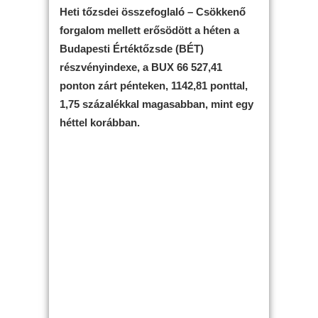
Heti tőzsdei összefoglaló – Csökkenő
forgalom mellett erősödött a héten a
Budapesti Értéktőzsde (BÉT)
részvényindexe, a BUX 66 527,41
ponton zárt pénteken, 1142,81 ponttal,
1,75 százalékkal magasabban, mint egy
héttel korábban.