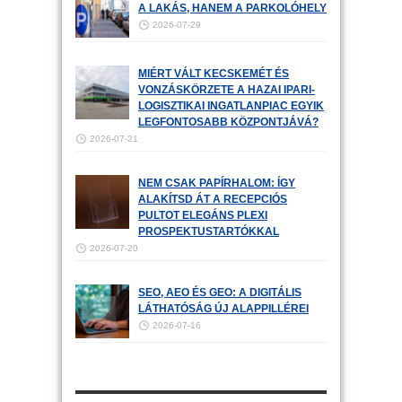
A LAKÁS, HANEM A PARKOLÓHELY
2026-07-29
MIÉRT VÁLT KECSKEMÉT ÉS
VONZÁSKÖRZETE A HAZAI IPARI-
LOGISZTIKAI INGATLANPIAC EGYIK
LEGFONTOSABB KÖZPONTJÁVÁ?
2026-07-21
NEM CSAK PAPÍRHALOM: ÍGY
ALAKÍTSD ÁT A RECEPCIÓS
PULTOT ELEGÁNS PLEXI
PROSPEKTUSTARTÓKKAL
2026-07-20
SEO, AEO ÉS GEO: A DIGITÁLIS
LÁTHATÓSÁG ÚJ ALAPPILLÉREI
2026-07-16