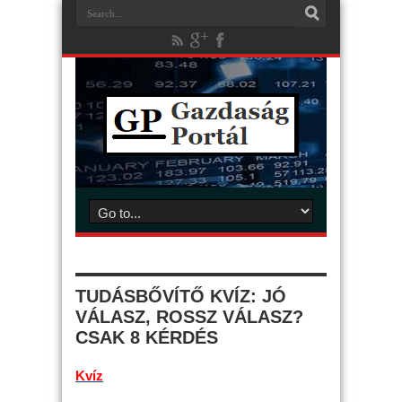
TUDÁSBŐVÍTŐ KVÍZ: JÓ
VÁLASZ, ROSSZ VÁLASZ?
CSAK 8 KÉRDÉS
Kvíz