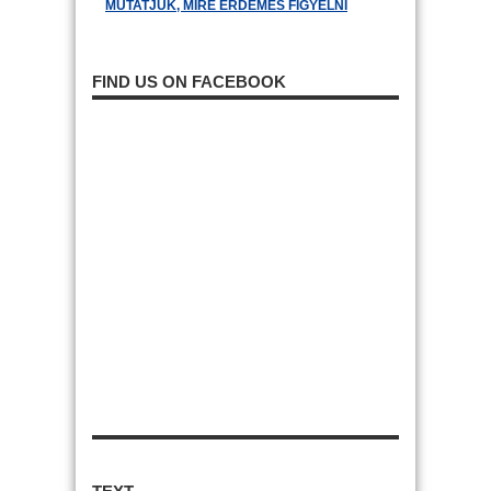
MUTATJUK, MIRE ÉRDEMES FIGYELNI
FIND US ON FACEBOOK