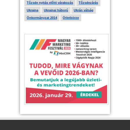
Tőzsde nyitás előtti várakozás
Tőzsdezárás
Ukrajna
Ukrajnai háború
Ukrán válság
Önkormányzat 2014
Ötletbörze