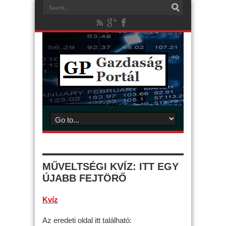
MŰVELTSÉGI KVÍZ: ITT EGY
ÚJABB FEJTÖRŐ
Kvíz
Az eredeti oldal itt található: