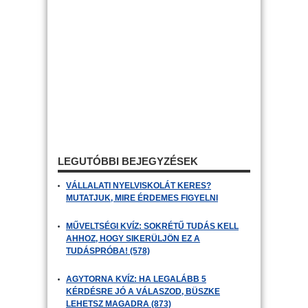
LEGUTÓBBI BEJEGYZÉSEK
VÁLLALATI NYELVISKOLÁT KERES?
MUTATJUK, MIRE ÉRDEMES FIGYELNI
MŰVELTSÉGI KVÍZ: SOKRÉTŰ TUDÁS KELL
AHHOZ, HOGY SIKERÜLJÖN EZ A
TUDÁSPRÓBA! (578)
AGYTORNA KVÍZ: HA LEGALÁBB 5
KÉRDÉSRE JÓ A VÁLASZOD, BÜSZKE
LEHETSZ MAGADRA (873)