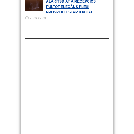
ALAKÍTSD ÁT A RECEPCIÓS
PULTOT ELEGÁNS PLEXI
PROSPEKTUSTARTÓKKAL
2026-07-20