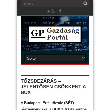
TŐZSDEZÁRÁS –
JELENTŐSEN CSÖKKENT A
BUX
A Budapesti Értéktőzsde (BÉT)
részvényindexe, a BUX 1163,90 pontos,