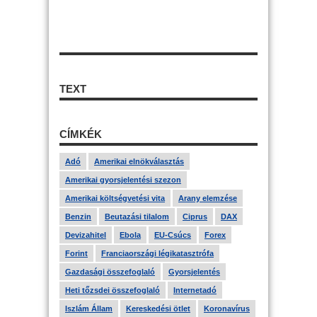
TEXT
CÍMKÉK
Adó
Amerikai elnökválasztás
Amerikai gyorsjelentési szezon
Amerikai költségvetési vita
Arany elemzése
Benzin
Beutazási tilalom
Ciprus
DAX
Devizahitel
Ebola
EU-Csúcs
Forex
Forint
Franciaországi légikatasztrófa
Gazdasági összefoglaló
Gyorsjelentés
Heti tőzsdei összefoglaló
Internetadó
Iszlám Állam
Kereskedési ötlet
Koronavírus