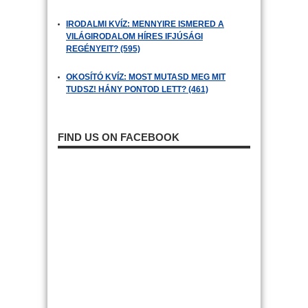
IRODALMI KVÍZ: MENNYIRE ISMERED A
VILÁGIRODALOM HÍRES IFJÚSÁGI
REGÉNYEIT? (595)
OKOSÍTÓ KVÍZ: MOST MUTASD MEG MIT
TUDSZ! HÁNY PONTOD LETT? (461)
FIND US ON FACEBOOK