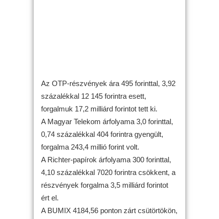
Az OTP-részvények ára 495 forinttal, 3,92
százalékkal 12 145 forintra esett,
forgalmuk 17,2 milliárd forintot tett ki.
A Magyar Telekom árfolyama 3,0 forinttal,
0,74 százalékkal 404 forintra gyengült,
forgalma 243,4 millió forint volt.
A Richter-papírok árfolyama 300 forinttal,
4,10 százalékkal 7020 forintra csökkent, a
részvények forgalma 3,5 milliárd forintot
ért el.
A BUMIX 4184,56 ponton zárt csütörtökön,