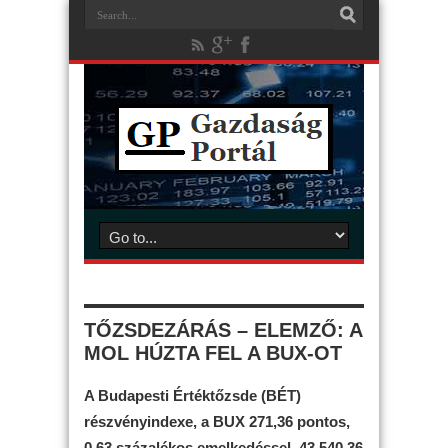
TŐZSDEZÁRÁS – ELEMZŐ: A
MOL HÚZTA FEL A BUX-OT
A Budapesti Értéktőzsde (BÉT)
részvényindexe, a BUX 271,36 pontos,
0,63 százalékos emelkedéssel, 43 540,36