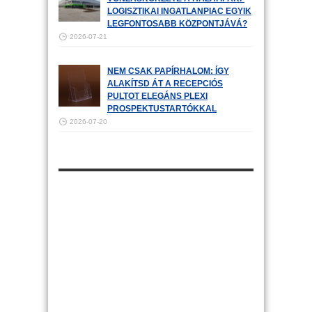
LOGISZTIKAI INGATLANPIAC EGYIK
LEGFONTOSABB KÖZPONTJÁVÁ?
2026-07-21
NEM CSAK PAPÍRHALOM: ÍGY
ALAKÍTSD ÁT A RECEPCIÓS
PULTOT ELEGÁNS PLEXI
PROSPEKTUSTARTÓKKAL
2026-07-20