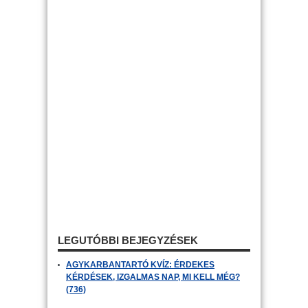
LEGUTÓBBI BEJEGYZÉSEK
AGYKARBANTARTÓ KVÍZ: ÉRDEKES
KÉRDÉSEK, IZGALMAS NAP, MI KELL MÉG?
(736)