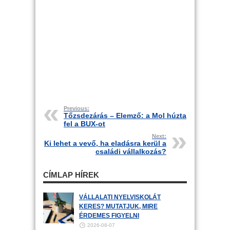
Previous:
Tőzsdezárás – Elemző: a Mol húzta
fel a BUX-ot
Next:
Ki lehet a vevő, ha eladásra kerül a
családi vállalkozás?
CÍMLAP HÍREK
VÁLLALATI NYELVISKOLÁT
KERES? MUTATJUK, MIRE
ÉRDEMES FIGYELNI
2026-08-07