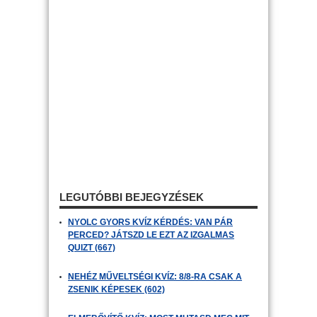
LEGUTÓBBI BEJEGYZÉSEK
NYOLC GYORS KVÍZ KÉRDÉS: VAN PÁR
PERCED? JÁTSZD LE EZT AZ IZGALMAS
QUIZT (667)
NEHÉZ MŰVELTSÉGI KVÍZ: 8/8-RA CSAK A
ZSENIK KÉPESEK (602)