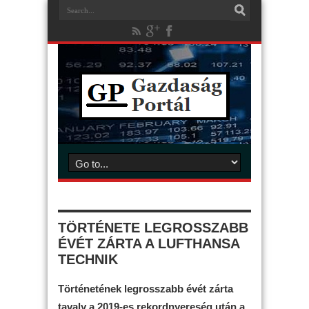
TÖRTÉNETE LEGROSSZABB
ÉVÉT ZÁRTA A LUFTHANSA
TECHNIK
Történetének legrosszabb évét zárta
tavaly a 2019-es rekordnyereség után a