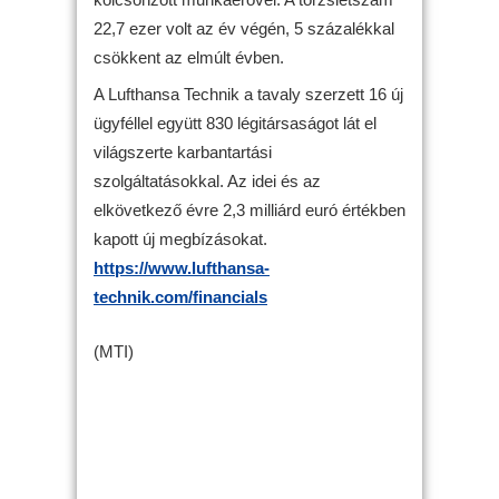
22,7 ezer volt az év végén, 5 százalékkal
csökkent az elmúlt évben.
A Lufthansa Technik a tavaly szerzett 16 új
ügyféllel együtt 830 légitársaságot lát el
világszerte karbantartási
szolgáltatásokkal. Az idei és az
elkövetkező évre 2,3 milliárd euró értékben
kapott új megbízásokat.
https://www.lufthansa-
technik.com/financials
(MTI)