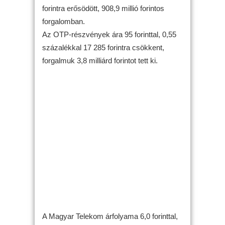
forintra erősödött, 908,9 millió forintos
forgalomban.
Az OTP-részvények ára 95 forinttal, 0,55
százalékkal 17 285 forintra csökkent,
forgalmuk 3,8 milliárd forintot tett ki.
A Magyar Telekom árfolyama 6,0 forinttal,