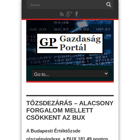
TŐZSDEZÁRÁS – ALACSONY
FORGALOM MELLETT
CSÖKKENT AZ BUX
A Budapesti Értéktőzsde
részvényindexe, a BUX 181,49 pontos,