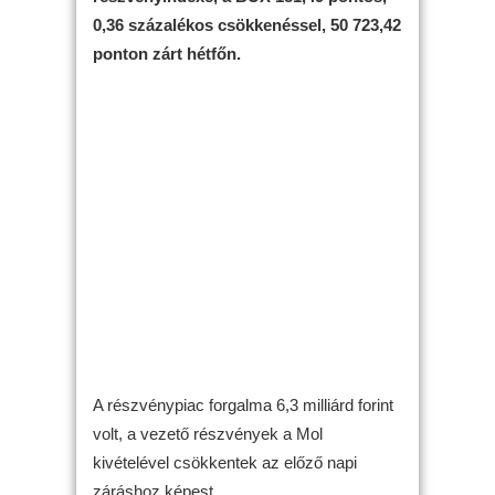
0,36 százalékos csökkenéssel, 50 723,42
ponton zárt hétfőn.
A részvénypiac forgalma 6,3 milliárd forint
volt, a vezető részvények a Mol
kivételével csökkentek az előző napi
záráshoz képest.