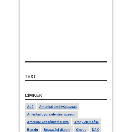
TEXT
CÍMKÉK
Adó
Amerikai elnökválasztás
Amerikai gyorsjelentési szezon
Amerikai költségvetési vita
Arany elemzése
Benzin
Beutazási tilalom
Ciprus
DAX