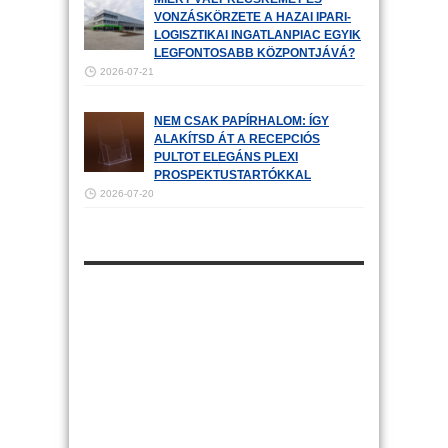
VONZÁSKÖRZETE A HAZAI IPARI-
LOGISZTIKAI INGATLANPIAC EGYIK
LEGFONTOSABB KÖZPONTJÁVÁ?
2026-07-21
NEM CSAK PAPÍRHALOM: ÍGY
ALAKÍTSD ÁT A RECEPCIÓS
PULTOT ELEGÁNS PLEXI
PROSPEKTUSTARTÓKKAL
2026-07-20