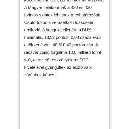
A Magyar Telekomnak a 420 és 430
forintos szintek lehetnek meghatározóak.
Csütörtökön a nemzetközi tőzsdéken
uralkodó jó hangulat ellenére a BUX
minimális, 13,92 pontos, 0,03 százalékos
csökkenéssel, 48 610,40 ponton zárt. A
részvénypiac forgalma 10,0 milliárd forint
volt, a vezető részvények az OTP
kivételével gyengültek az előző napi
záráshoz képest.