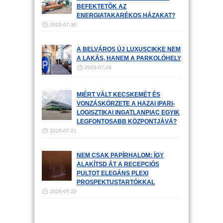
BEFEKTETŐK AZ
ENERGIATAKARÉKOS HÁZAKAT?
2026-07-30
A BELVÁROS ÚJ LUXUSCIKKE NEM
A LAKÁS, HANEM A PARKOLÓHELY
2026-07-29
MIÉRT VÁLT KECSKEMÉT ÉS
VONZÁSKÖRZETE A HAZAI IPARI-
LOGISZTIKAI INGATLANPIAC EGYIK
LEGFONTOSABB KÖZPONTJÁVÁ?
2026-07-21
NEM CSAK PAPÍRHALOM: ÍGY
ALAKÍTSD ÁT A RECEPCIÓS
PULTOT ELEGÁNS PLEXI
PROSPEKTUSTARTÓKKAL
2026-07-20