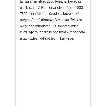
támasz, amelyet 2300 forintnál követ az
újabb szint. A Richter árfolyamában 7800-
7850 forint között húzódik a következő
meghatározó támasz. A Magyar Telekom
megkapaszkodott a 425 forintos szint
felett, így továbbra is pozitívnak mondható
a távközlési vállalat technikai képe.