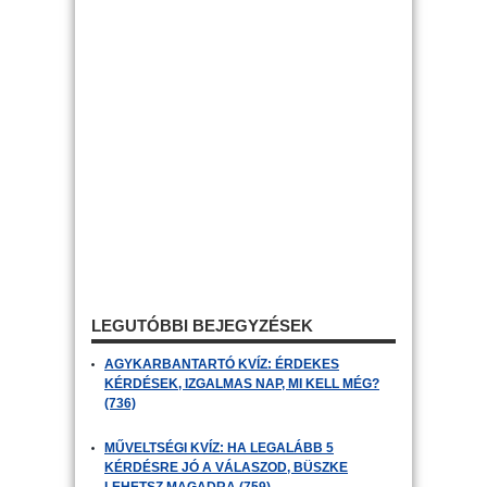
LEGUTÓBBI BEJEGYZÉSEK
AGYKARBANTARTÓ KVÍZ: ÉRDEKES
KÉRDÉSEK, IZGALMAS NAP, MI KELL MÉG?
(736)
MŰVELTSÉGI KVÍZ: HA LEGALÁBB 5
KÉRDÉSRE JÓ A VÁLASZOD, BÜSZKE