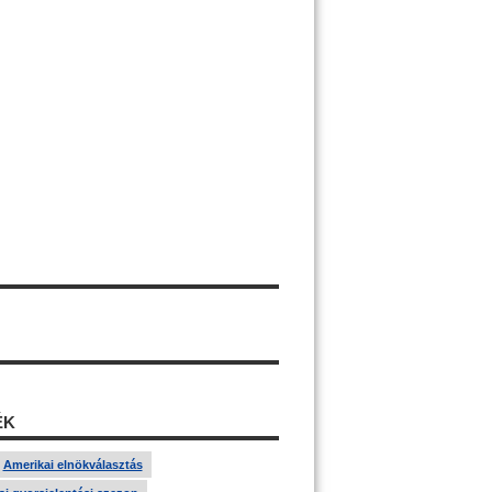
ÉK
Amerikai elnökválasztás