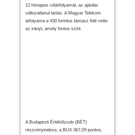
12 hónapos célárfolyamát, az ajánlás
változatlanul tartás. A Magyar Telekom
árfolyama a 430 forintos támasz felé vette
az irányt, amely fontos szint.
A Budapesti Értéktőzsde (BÉT)
részvényindexe, a BUX 367,09 pontos,