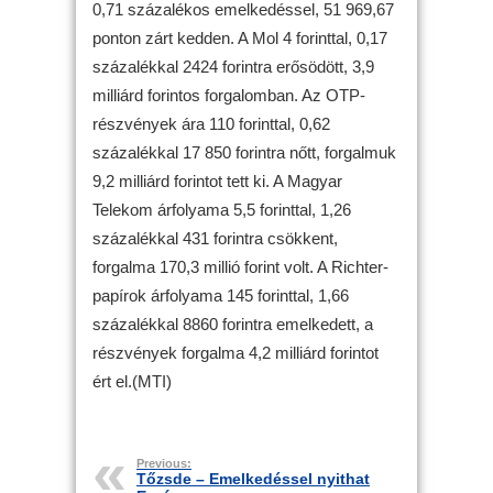
0,71 százalékos emelkedéssel, 51 969,67
ponton zárt kedden. A Mol 4 forinttal, 0,17
százalékkal 2424 forintra erősödött, 3,9
milliárd forintos forgalomban. Az OTP-
részvények ára 110 forinttal, 0,62
százalékkal 17 850 forintra nőtt, forgalmuk
9,2 milliárd forintot tett ki. A Magyar
Telekom árfolyama 5,5 forinttal, 1,26
százalékkal 431 forintra csökkent,
forgalma 170,3 millió forint volt. A Richter-
papírok árfolyama 145 forinttal, 1,66
százalékkal 8860 forintra emelkedett, a
részvények forgalma 4,2 milliárd forintot
ért el.(MTI)
Previous:
Tőzsde – Emelkedéssel nyithat