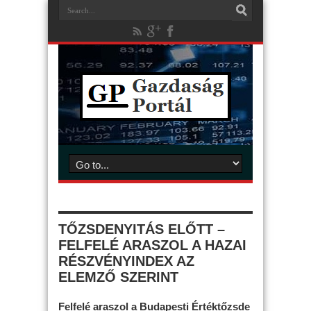
TŐZSDENYITÁS ELŐTT –
FELFELÉ ARASZOL A HAZAI
RÉSZVÉNYINDEX AZ
ELEMZŐ SZERINT
Felfelé araszol a Budapesti Értéktőzsde