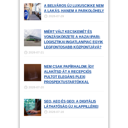
A BELVÁROS ÚJ LUXUSCIKKE NEM
A LAKÁS, HANEM A PARKOLÓHELY
2026-07-29
MIÉRT VÁLT KECSKEMÉT ÉS
VONZÁSKÖRZETE A HAZAI IPARI-
LOGISZTIKAI INGATLANPIAC EGYIK
LEGFONTOSABB KÖZPONTJÁVÁ?
2026-07-21
NEM CSAK PAPÍRHALOM: ÍGY
ALAKÍTSD ÁT A RECEPCIÓS
PULTOT ELEGÁNS PLEXI
PROSPEKTUSTARTÓKKAL
2026-07-20
SEO, AEO ÉS GEO: A DIGITÁLIS
LÁTHATÓSÁG ÚJ ALAPPILLÉREI
2026-07-16