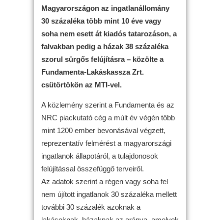
Magyarországon az ingatlanállomány
30 százaléka több mint 10 éve vagy
soha nem esett át kiadós tatarozáson, a
falvakban pedig a házak 38 százaléka
szorul sürgős felújításra – közölte a
Fundamenta-Lakáskassza Zrt.
csütörtökön az MTI-vel.
A közlemény szerint a Fundamenta és az
NRC piackutató cég a múlt év végén több
mint 1200 ember bevonásával végzett,
reprezentatív felmérést a magyarországi
ingatlanok állapotáról, a tulajdonosok
felújítással összefüggő terveiről.
Az adatok szerint a régen vagy soha fel
nem újított ingatlanok 30 százaléka mellett
további 30 százalék azoknak a
lakásoknak, házaknak az aránya, amelyek