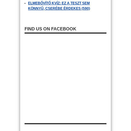
ELMEBŐVÍTŐ KVÍZ: EZ A TESZT SEM
KÖNNYŰ, CSERÉBE ÉRDEKES (590)
FIND US ON FACEBOOK