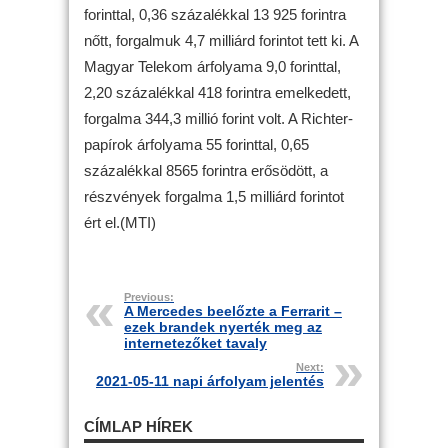
forinttal, 0,36 százalékkal 13 925 forintra
nőtt, forgalmuk 4,7 milliárd forintot tett ki. A
Magyar Telekom árfolyama 9,0 forinttal,
2,20 százalékkal 418 forintra emelkedett,
forgalma 344,3 millió forint volt. A Richter-
papírok árfolyama 55 forinttal, 0,65
százalékkal 8565 forintra erősödött, a
részvények forgalma 1,5 milliárd forintot
ért el.(MTI)
Previous:
A Mercedes beelőzte a Ferrarit –
ezek brandek nyerték meg az
internetezőket tavaly
Next:
2021-05-11 napi árfolyam jelentés
CÍMLAP HÍREK