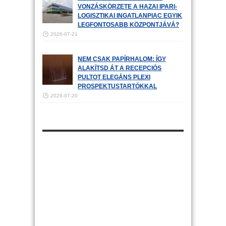
VONZÁSKÖRZETE A HAZAI IPARI-
LOGISZTIKAI INGATLANPIAC EGYIK
LEGFONTOSABB KÖZPONTJÁVÁ?
2026-07-21
NEM CSAK PAPÍRHALOM: ÍGY
ALAKÍTSD ÁT A RECEPCIÓS
PULTOT ELEGÁNS PLEXI
PROSPEKTUSTARTÓKKAL
2026-07-20