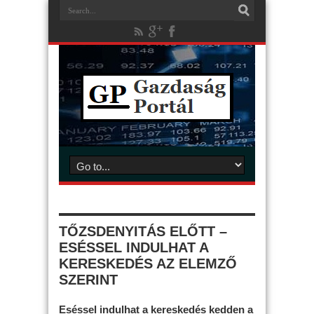
TŐZSDENYITÁS ELŐTT –
ESÉSSEL INDULHAT A
KERESKEDÉS AZ ELEMZŐ
SZERINT
Eséssel indulhat a kereskedés kedden a