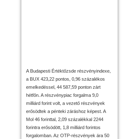
A Budapesti Értéktőzsde részvényindexe,
a BUX 423,22 pontos, 0,96 százalékos
emelkedéssel, 44 587,59 ponton zárt
hétfőn. A részvénypiac forgalma 9,0
milliárd forint volt, a vezető részvények
erősödtek a pénteki záráshoz képest. A
Mol 46 forinttal, 2,09 százalékkal 2244
forintra erősödött, 1,8 milliárd forintos
forgalomban. Az OTP-részvények ára 50