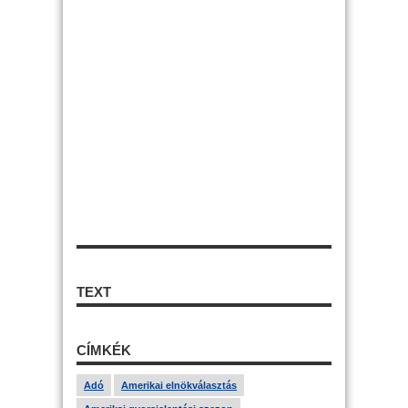
TEXT
CÍMKÉK
Adó
Amerikai elnökválasztás