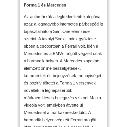
Forma 1 és Mercedes
Az autómárkák a legkedveltebb kategória,
azaz a legnagyobb internetes párbeszéd itt
tapasztalható a SentiOne elemzése
szerint. A tavalyi Social Index győztese
ebben a csoportban a Ferrari volt, idén a
Mercedes és a BMW mögött végzett csak
a harmadik helyen. A Mercedes kapcsán
elemzett online beszélgetések,
kommentek és bejegyzések mennyiségét
és pozitív töltetét a Forma 1 versenyek
növelték, a legnépszerűbb
márkaemlítéses bejegyzés viszont Majka
videója volt, amelyben átvette új
Mercedesét a márkakereskedőtől. A
harmadik helyen végzett Ferrari mögött