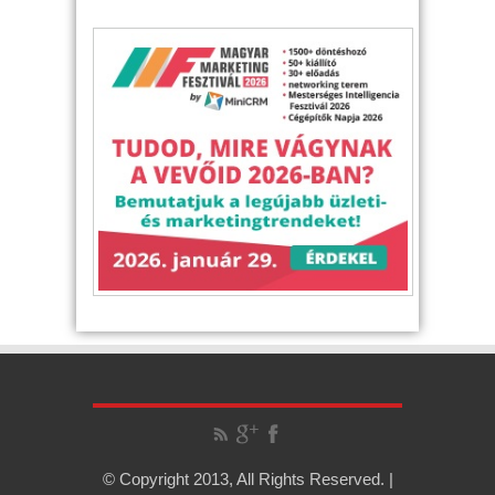
© Copyright 2013, All Rights Reserved. |