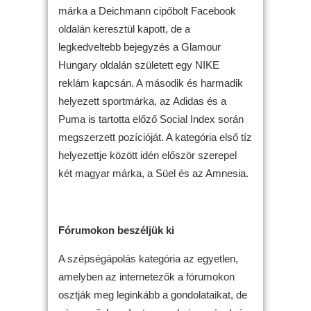
márka a Deichmann cipőbolt Facebook
oldalán keresztül kapott, de a
legkedveltebb bejegyzés a Glamour
Hungary oldalán született egy NIKE
reklám kapcsán. A második és harmadik
helyezett sportmárka, az Adidas és a
Puma is tartotta előző Social Index során
megszerzett pozícióját. A kategória első tíz
helyezettje között idén először szerepel
két magyar márka, a Süel és az Amnesia.
Fórumokon beszéljük ki
A szépségápolás kategória az egyetlen,
amelyben az internetezők a fórumokon
osztják meg leginkább a gondolataikat, de