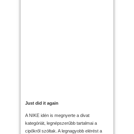
Just did it again
A NIKE idén is megnyerte a divat
kategóriát, legnépszerűbb tartalmai a
cipőkről szóltak. A legnagyobb elérést a