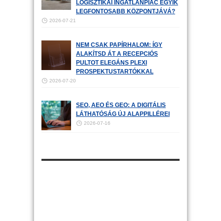
LOGISZTIKAI INGATLANPIAC EGYIK
LEGFONTOSABB KÖZPONTJÁVÁ?
2026-07-21
NEM CSAK PAPÍRHALOM: ÍGY
ALAKÍTSD ÁT A RECEPCIÓS
PULTOT ELEGÁNS PLEXI
PROSPEKTUSTARTÓKKAL
2026-07-20
SEO, AEO ÉS GEO: A DIGITÁLIS
LÁTHATÓSÁG ÚJ ALAPPILLÉREI
2026-07-16