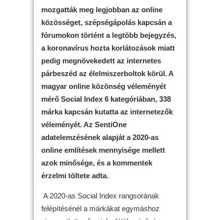
mozgatták meg legjobban az online
közösséget, szépségápolás kapcsán a
fórumokon történt a legtöbb bejegyzés,
a koronavírus hozta korlátozások miatt
pedig megnövekedett az internetes
párbeszéd az élelmiszerboltok körül. A
magyar online közönség véleményét
mérő Social Index 6 kategóriában, 338
márka kapcsán kutatta az internetezők
véleményét. Az SentiOne
adatelemzésének alapját a 2020-as
online említések mennyisége mellett
azok minősége, és a kommentek
érzelmi töltete adta.
A 2020-as Social Index rangsorának
felépítésénél a márkákat egymáshoz