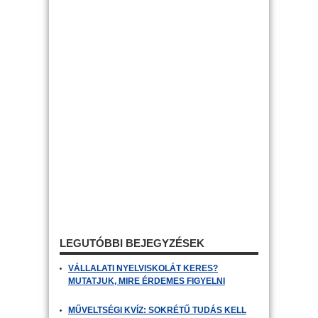
LEGUTÓBBI BEJEGYZÉSEK
VÁLLALATI NYELVISKOLÁT KERES?
MUTATJUK, MIRE ÉRDEMES FIGYELNI
MŰVELTSÉGI KVÍZ: SOKRÉTŰ TUDÁS KELL