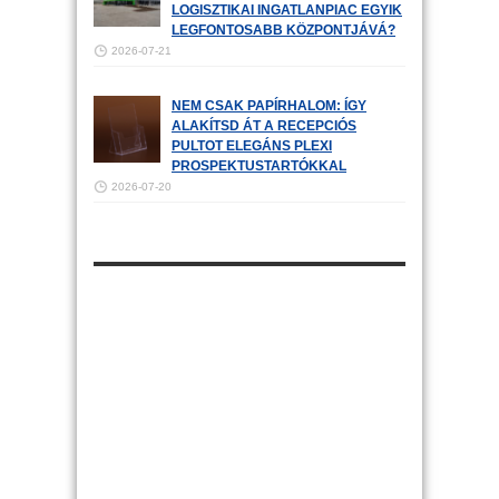
LOGISZTIKAI INGATLANPIAC EGYIK
LEGFONTOSABB KÖZPONTJÁVÁ?
2026-07-21
NEM CSAK PAPÍRHALOM: ÍGY
ALAKÍTSD ÁT A RECEPCIÓS
PULTOT ELEGÁNS PLEXI
PROSPEKTUSTARTÓKKAL
2026-07-20