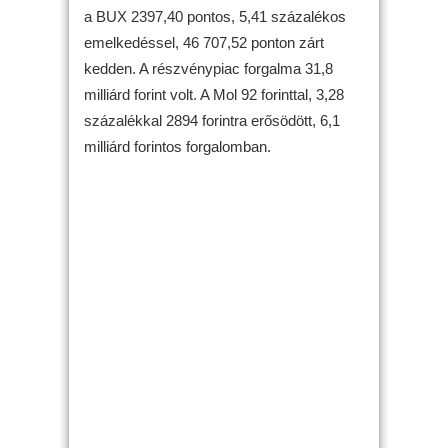
a BUX 2397,40 pontos, 5,41 százalékos
emelkedéssel, 46 707,52 ponton zárt
kedden. A részvénypiac forgalma 31,8
milliárd forint volt. A Mol 92 forinttal, 3,28
százalékkal 2894 forintra erősödött, 6,1
milliárd forintos forgalomban.