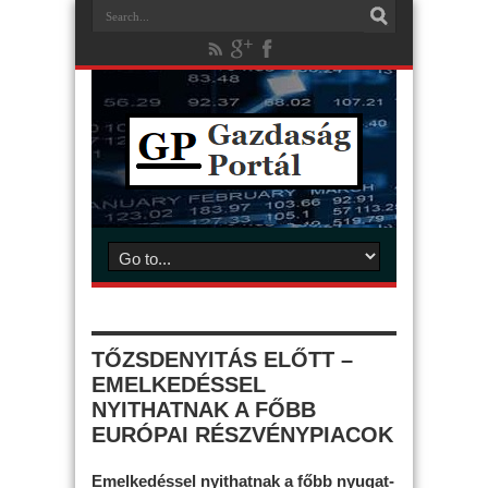
TŐZSDENYITÁS ELŐTT –
EMELKEDÉSSEL
NYITHATNAK A FŐBB
EURÓPAI RÉSZVÉNYPIACOK
Emelkedéssel nyithatnak a főbb nyugat-