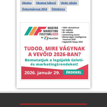
Ukrajna
Ukrajnai háború
Ukrán válság
Önkormányzat 2014
Ötletbörze