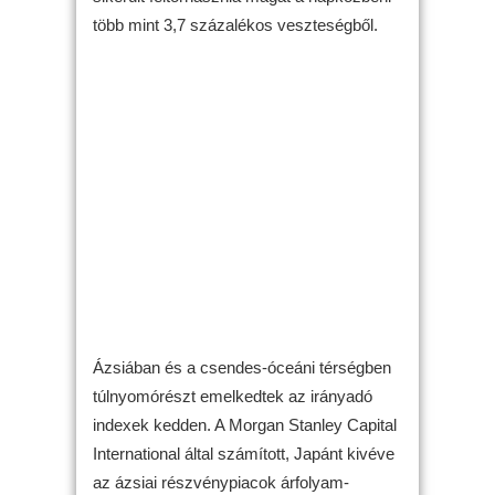
több mint 3,7 százalékos veszteségből.
Ázsiában és a csendes-óceáni térségben
túlnyomórészt emelkedtek az irányadó
indexek kedden. A Morgan Stanley Capital
International által számított, Japánt kivéve
az ázsiai részvénypiacok árfolyam-