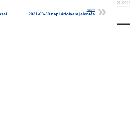
2026-
Next:
ssel
2021-03-30 napi árfolyam jelentés