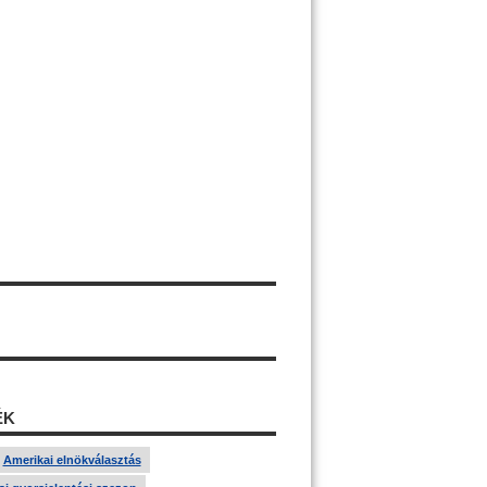
ÉK
Amerikai elnökválasztás