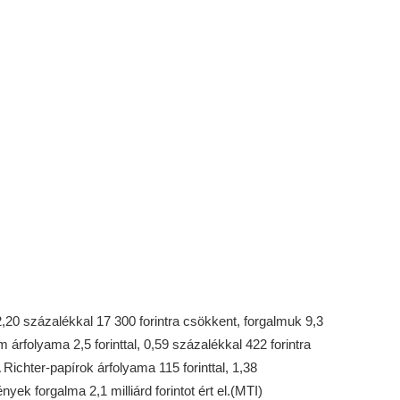
,20 százalékkal 17 300 forintra csökkent, forgalmuk 9,3
om árfolyama 2,5 forinttal, 0,59 százalékkal 422 forintra
 A Richter-papírok árfolyama 115 forinttal, 1,38
nyek forgalma 2,1 milliárd forintot ért el.(MTI)