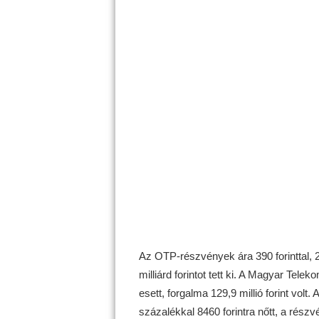
Az OTP-részvények ára 390 forinttal, 2
milliárd forintot tett ki. A Magyar Telek
esett, forgalma 129,9 millió forint volt.
százalékkal 8460 forintra nőtt, a részvé