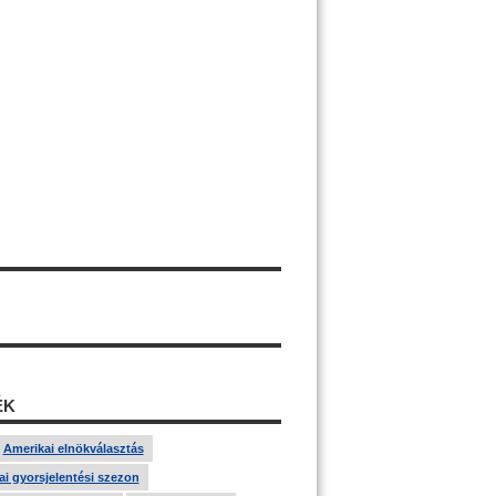
ÉK
Amerikai elnökválasztás
i gyorsjelentési szezon