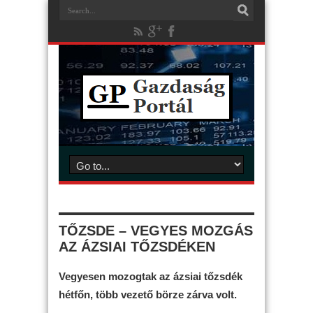
TŐZSDE – VEGYES MOZGÁS
AZ ÁZSIAI TŐZSDÉKEN
Vegyesen mozogtak az ázsiai tőzsdék
hétfőn, több vezető börze zárva volt.