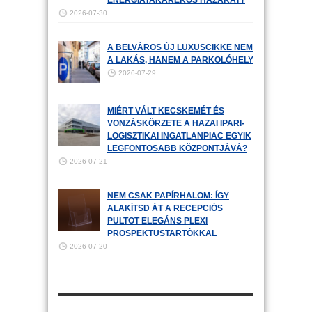
ENERGIATAKARÉKOS HÁZAKAT?
2026-07-30
A BELVÁROS ÚJ LUXUSCIKKE NEM
A LAKÁS, HANEM A PARKOLÓHELY
2026-07-29
MIÉRT VÁLT KECSKEMÉT ÉS
VONZÁSKÖRZETE A HAZAI IPARI-
LOGISZTIKAI INGATLANPIAC EGYIK
LEGFONTOSABB KÖZPONTJÁVÁ?
2026-07-21
NEM CSAK PAPÍRHALOM: ÍGY
ALAKÍTSD ÁT A RECEPCIÓS
PULTOT ELEGÁNS PLEXI
PROSPEKTUSTARTÓKKAL
2026-07-20