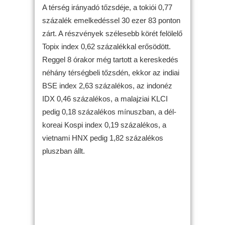
A térség irányadó tőzsdéje, a tokiói 0,77
százalék emelkedéssel 30 ezer 83 ponton
zárt. A részvények szélesebb körét felölelő
Topix index 0,62 százalékkal erősödött.
Reggel 8 órakor még tartott a kereskedés
néhány térségbeli tőzsdén, ekkor az indiai
BSE index 2,63 százalékos, az indonéz
IDX 0,46 százalékos, a malajziai KLCI
pedig 0,18 százalékos mínuszban, a dél-
koreai Kospi index 0,19 százalékos, a
vietnami HNX pedig 1,82 százalékos
pluszban állt.