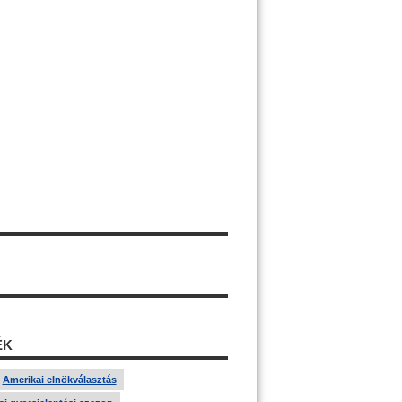
ÉK
Amerikai elnökválasztás