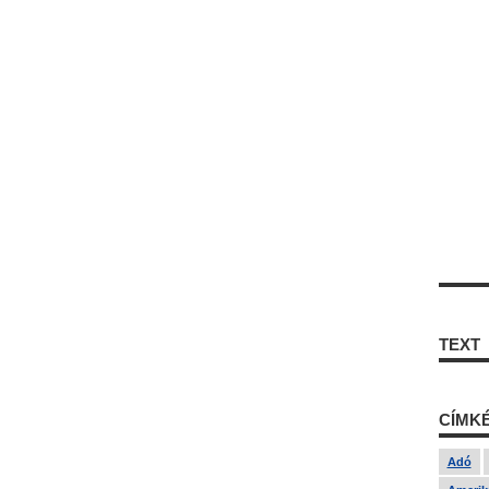
TEXT
CÍMK
Adó