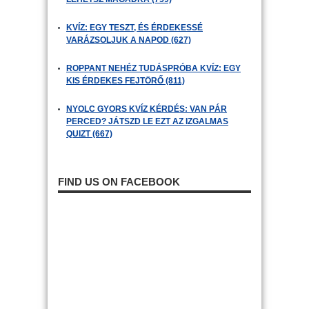
KVÍZ: EGY TESZT, ÉS ÉRDEKESSÉ
VARÁZSOLJUK A NAPOD (627)
ROPPANT NEHÉZ TUDÁSPRÓBA KVÍZ: EGY
KIS ÉRDEKES FEJTÖRŐ (811)
NYOLC GYORS KVÍZ KÉRDÉS: VAN PÁR
PERCED? JÁTSZD LE EZT AZ IZGALMAS
QUIZT (667)
FIND US ON FACEBOOK