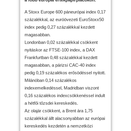
A Stoxx Europe 600 páneurópai index 0,17
százalékkal, az euróövezeti EuroStoxx50
index pedig 0,27 százalékkal kezdett
magasabban.
Londonban 0,02 százalékkal csökkent
nyitáskor az FTSE-100 index, a DAX
Frankfurtban 0,48 százalékkal kezdett
magasabban, a párizsi CAC-40 index
pedig 0,19 százalékos erősödéssel nyitott.
Milánóban 0,14 százalékos
indexemelkedéssel, Madridban viszont
0,16 százalékos indexcsökkenéssel indult
a hétfői tőzsdei kereskedés.
Az olajár csökkent, a Brent ára 1,75
százalékkal állt alacsonyabban az európai
kereskedés kezdetén a nemzetközi