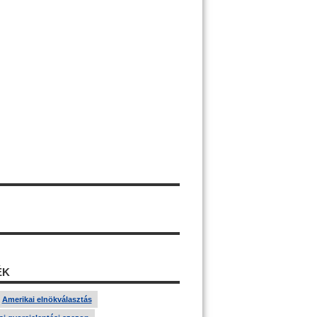
ÉK
Amerikai elnökválasztás