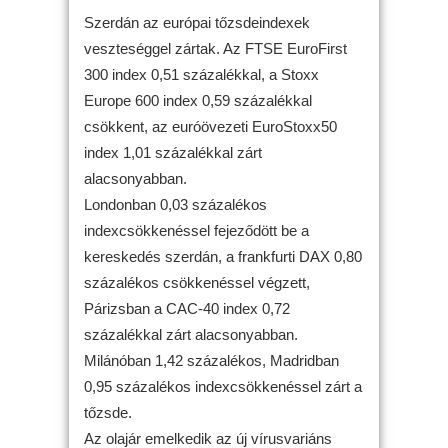
Szerdán az európai tőzsdeindexek
veszteséggel zártak. Az FTSE EuroFirst
300 index 0,51 százalékkal, a Stoxx
Europe 600 index 0,59 százalékkal
csökkent, az euróövezeti EuroStoxx50
index 1,01 százalékkal zárt
alacsonyabban.
Londonban 0,03 százalékos
indexcsökkenéssel fejeződött be a
kereskedés szerdán, a frankfurti DAX 0,80
százalékos csökkenéssel végzett,
Párizsban a CAC-40 index 0,72
százalékkal zárt alacsonyabban.
Milánóban 1,42 százalékos, Madridban
0,95 százalékos indexcsökkenéssel zárt a
tőzsde.
Az olajár emelkedik az új vírusvariáns