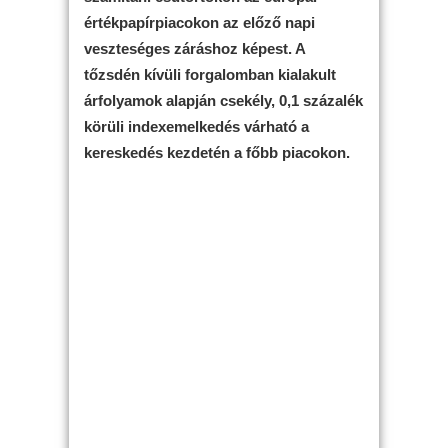
értékpapírpiacokon az előző napi
veszteséges záráshoz képest. A
tőzsdén kívüli forgalomban kialakult
árfolyamok alapján csekély, 0,1 százalék
körüli indexemelkedés várható a
kereskedés kezdetén a főbb piacokon.