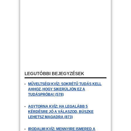
LEGUTÓBBI BEJEGYZÉSEK
MŰVELTSÉGI KVÍZ: SOKRÉTŰ TUDÁS KELL
AHHOZ, HOGY SIKERÜLJÖN EZ A
TUDÁSPRÓBA! (578)
AGYTORNA KVÍZ: HA LEGALÁBB 5
KÉRDÉSRE JÓ A VÁLASZOD, BÜSZKE
LEHETSZ MAGADRA (873)
IRODALMI KVÍZ: MENNYIRE ISMERED A