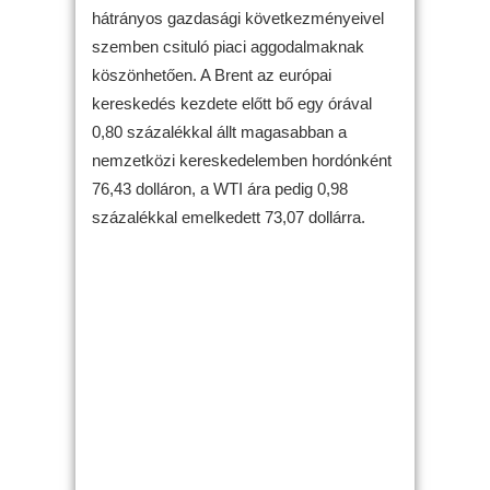
hátrányos gazdasági következményeivel
szemben csituló piaci aggodalmaknak
köszönhetően. A Brent az európai
kereskedés kezdete előtt bő egy órával
0,80 százalékkal állt magasabban a
nemzetközi kereskedelemben hordónként
76,43 dolláron, a WTI ára pedig 0,98
százalékkal emelkedett 73,07 dollárra.