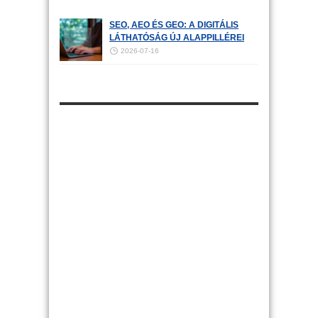
SEO, AEO ÉS GEO: A DIGITÁLIS
LÁTHATÓSÁG ÚJ ALAPPILLÉREI
2026-07-16