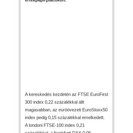
A kereskedés kezdetén az FTSE EuroFirst
300 index 0,22 százalékkal állt
magasabban, az euróövezeti EuroStoxx50
index pedig 0,15 százalékkal emelkedett.
A londoni FTSE-100 index 0,21
százalékkal, a frankfurti DAX 0,06