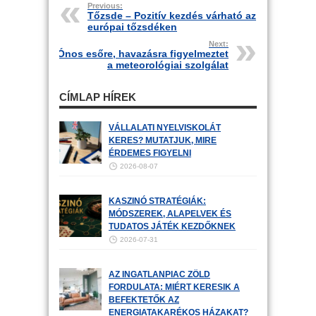
Previous:
Tőzsde – Pozitív kezdés várható az
európai tőzsdéken
Next:
Ónos esőre, havazásra figyelmeztet
a meteorológiai szolgálat
CÍMLAP HÍREK
VÁLLALATI NYELVISKOLÁT
KERES? MUTATJUK, MIRE
ÉRDEMES FIGYELNI
2026-08-07
KASZINÓ STRATÉGIÁK:
MÓDSZEREK, ALAPELVEK ÉS
TUDATOS JÁTÉK KEZDŐKNEK
2026-07-31
AZ INGATLANPIAC ZÖLD
FORDULATA: MIÉRT KERESIK A
BEFEKTETŐK AZ
ENERGIATAKARÉKOS HÁZAKAT?