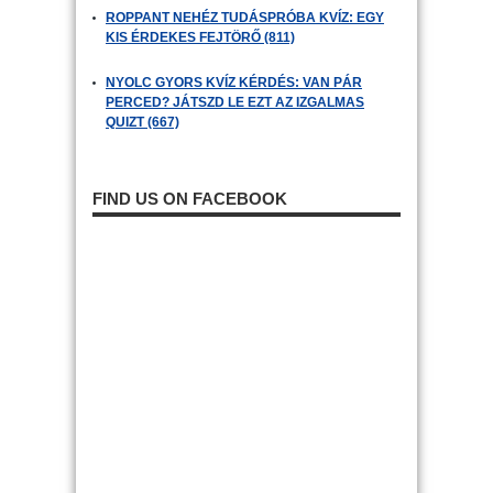
ROPPANT NEHÉZ TUDÁSPRÓBA KVÍZ: EGY
KIS ÉRDEKES FEJTÖRŐ (811)
NYOLC GYORS KVÍZ KÉRDÉS: VAN PÁR
PERCED? JÁTSZD LE EZT AZ IZGALMAS
QUIZT (667)
FIND US ON FACEBOOK