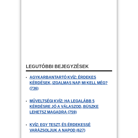
LEGUTÓBBI BEJEGYZÉSEK
AGYKARBANTARTÓ KVÍZ: ÉRDEKES
KÉRDÉSEK, IZGALMAS NAP, MI KELL MÉG?
(736)
MŰVELTSÉGI KVÍZ: HA LEGALÁBB 5
KÉRDÉSRE JÓ A VÁLASZOD, BÜSZKE
LEHETSZ MAGADRA (759)
KVÍZ: EGY TESZT, ÉS ÉRDEKESSÉ
VARÁZSOLJUK A NAPOD (627)