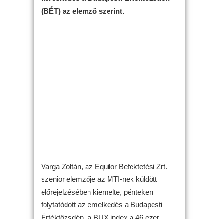
(BÉT) az elemző szerint.
Varga Zoltán, az Equilor Befektetési Zrt.
szenior elemzője az MTI-nek küldött
előrejelzésében kiemelte, pénteken
folytatódott az emelkedés a Budapesti
Értéktőzsdén, a BUX index a 46 ezer