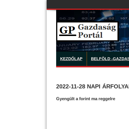
KEZDŐLAP
BELFÖLD -GAZDA
2022-11-28 NAPI ÁRFOLY
Gyengült a forint ma reggelre