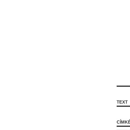
TEXT
CÍMK