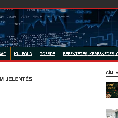
SÁG
KÜLFÖLD
TŐZSDE
BEFEKTETÉS, KERESKEDÉS, 
CÍMLA
AM JELENTÉS