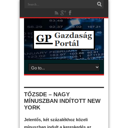
TŐZSDE – NAGY
MÍNUSZBAN INDÍTOTT NEW
YORK
Jelentős, két százalékhoz közeli
mínuszban indult a kereskedés az