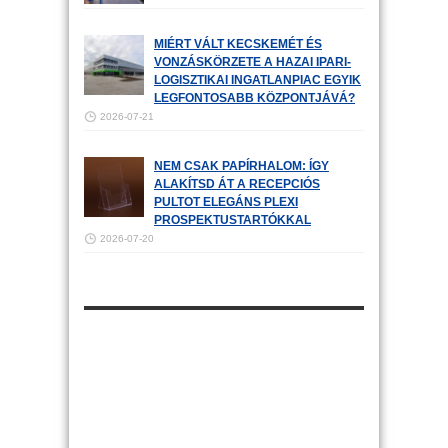
MIÉRT VÁLT KECSKEMÉT ÉS
VONZÁSKÖRZETE A HAZAI IPARI-
LOGISZTIKAI INGATLANPIAC EGYIK
LEGFONTOSABB KÖZPONTJÁVÁ?
2026-07-21
NEM CSAK PAPÍRHALOM: ÍGY
ALAKÍTSD ÁT A RECEPCIÓS
PULTOT ELEGÁNS PLEXI
PROSPEKTUSTARTÓKKAL
2026-07-20