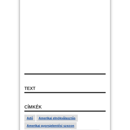
TEXT
CÍMKÉK
Adó
Amerikai elnökválasztás
Amerikai gyorsjelentési szezon