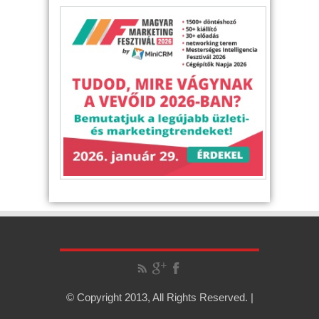
© Copyright 2013, All Rights Reserved. |