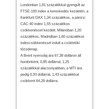
Londonban 1,81 százalékkal gyengült az
FTSE-100 index a kereskedés kezdetén, a
frankfurti DAX 1,34 százalékos, a párizsi
CAC-40 index 1,55 százalékos
csökkenéssel kezdett. Milánóban 1,20
százalékos, Madridban 1,60 százalékos
indexcsökkenéssel indult a csütörtöki
tőzsdenap.
A Brent nyersolaj ára 67,38 dolláron áll
hordónként, 0,85 dollárral, 1,25
százalékkal alacsonyabban, a WTI ára
pedig 0,93 dollárral, 1,43 százalékkal
csökkent 64,28 dollárra.