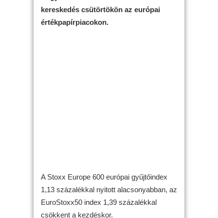
kereskedés csütörtökön az európai
értékpapírpiacokon.
A Stoxx Europe 600 európai gyűjtőindex
1,13 százalékkal nyitott alacsonyabban, az
EuroStoxx50 index 1,39 százalékkal
csökkent a kezdéskor.