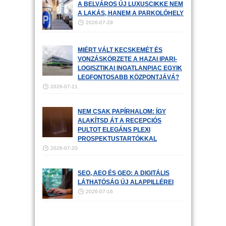
A BELVÁROS ÚJ LUXUSCIKKE NEM
A LAKÁS, HANEM A PARKOLÓHELY
2026-07-29
MIÉRT VÁLT KECSKEMÉT ÉS
VONZÁSKÖRZETE A HAZAI IPARI-
LOGISZTIKAI INGATLANPIAC EGYIK
LEGFONTOSABB KÖZPONTJÁVÁ?
2026-07-21
NEM CSAK PAPÍRHALOM: ÍGY
ALAKÍTSD ÁT A RECEPCIÓS
PULTOT ELEGÁNS PLEXI
PROSPEKTUSTARTÓKKAL
2026-07-20
SEO, AEO ÉS GEO: A DIGITÁLIS
LÁTHATÓSÁG ÚJ ALAPPILLÉREI
2026-07-16