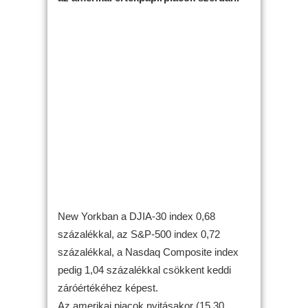
New Yorkban a DJIA-30 index 0,68
százalékkal, az S&P-500 index 0,72
százalékkal, a Nasdaq Composite index
pedig 1,04 százalékkal csökkent keddi
záróértékéhez képest.
Az amerikai piacok nyitásakor (15.30