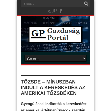
TŐZSDE – MÍNUSZBAN
INDULT A KERESKEDÉS AZ
AMERIKAI TŐZSDÉKEN
Gyengüléssel indították a kereskedést
az amerikai értékpapírpiacok szerdán.