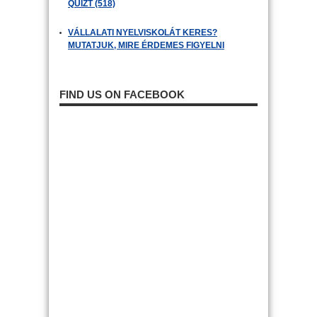
QUIZT (518)
VÁLLALATI NYELVISKOLÁT KERES?
MUTATJUK, MIRE ÉRDEMES FIGYELNI
FIND US ON FACEBOOK