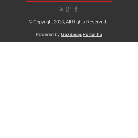
© Copyright 2013, All Rights Reserved. |
Powered by
GazdasagPortal.hu