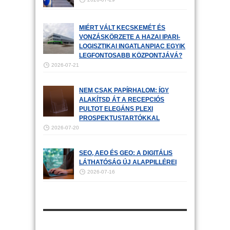
MIÉRT VÁLT KECSKEMÉT ÉS
VONZÁSKÖRZETE A HAZAI IPARI-
LOGISZTIKAI INGATLANPIAC EGYIK
LEGFONTOSABB KÖZPONTJÁVÁ?
2026-07-21
NEM CSAK PAPÍRHALOM: ÍGY
ALAKÍTSD ÁT A RECEPCIÓS
PULTOT ELEGÁNS PLEXI
PROSPEKTUSTARTÓKKAL
2026-07-20
SEO, AEO ÉS GEO: A DIGITÁLIS
LÁTHATÓSÁG ÚJ ALAPPILLÉREI
2026-07-16