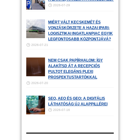
2026-07-29
MIÉRT VÁLT KECSKEMÉT ÉS
VONZÁSKÖRZETE A HAZAI IPARI-
LOGISZTIKAI INGATLANPIAC EGYIK
LEGFONTOSABB KÖZPONTJÁVÁ?
2026-07-21
NEM CSAK PAPÍRHALOM: ÍGY
ALAKÍTSD ÁT A RECEPCIÓS
PULTOT ELEGÁNS PLEXI
PROSPEKTUSTARTÓKKAL
2026-07-20
SEO, AEO ÉS GEO: A DIGITÁLIS
LÁTHATÓSÁG ÚJ ALAPPILLÉREI
2026-07-16