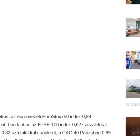
2026-
ékos, az euróövezeti EuroStoxx50 index 0,89
pot. Londonban az FTSE-100 index 0,62 százalékkal
AX 0,82 százalékkal csökkent, a CAC-40 Párizsban 0,99