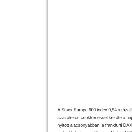
A Stoxx Europe 600 index 0,94 százal
százalékos csökkenéssel kezdte a na
nyitott alacsonyabban, a frankfurti D