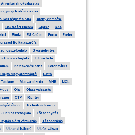
Amerikai elnökválasztás
i gyorsjelentési szezon
i költségvetési vita
Arany elemzése
Beutazási tilalom
Ciprus
DAX
itel
Ebola
EU-Csúcs
Forex
Forint
országi légikatasztrófa
ági összefoglaló
Gyorsjelentés
zsdei összefoglaló
Internetadó
 Állam
Kereskedési ötlet
Koronavírus
i sajtó Magyarországról
Lottó
 Telekom
Magyar tőzsde
MNB
MOL
A-ügy
Olaj
Olasz választás
rszág
OTP
Richter
 polgárháború
Technikai elemzés
- Heti összefoglaló
Tőzsdenyitás
nyitás előtti várakozás
Tőzsdezárás
a
Ukrajnai háború
Ukrán válság