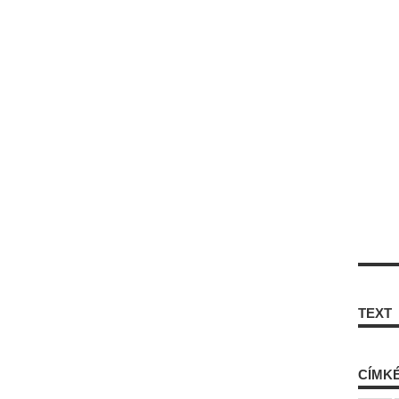
TEXT
CÍMK