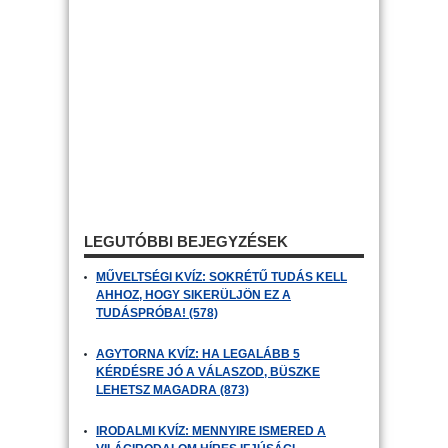
LEGUTÓBBI BEJEGYZÉSEK
MŰVELTSÉGI KVÍZ: SOKRÉTŰ TUDÁS KELL
AHHOZ, HOGY SIKERÜLJÖN EZ A
TUDÁSPRÓBA! (578)
AGYTORNA KVÍZ: HA LEGALÁBB 5
KÉRDÉSRE JÓ A VÁLASZOD, BÜSZKE
LEHETSZ MAGADRA (873)
IRODALMI KVÍZ: MENNYIRE ISMERED A