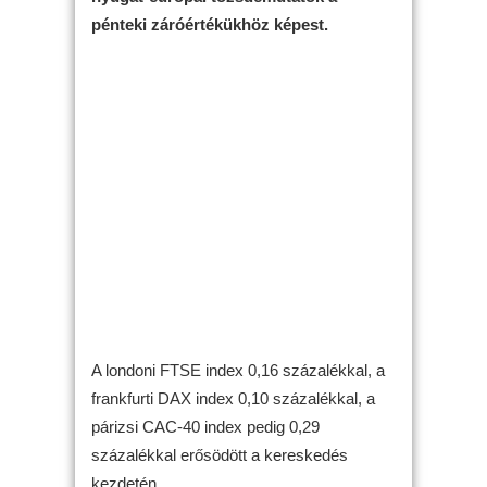
pénteki záróértékükhöz képest.
A londoni FTSE index 0,16 százalékkal, a
frankfurti DAX index 0,10 százalékkal, a
párizsi CAC-40 index pedig 0,29
százalékkal erősödött a kereskedés
kezdetén.