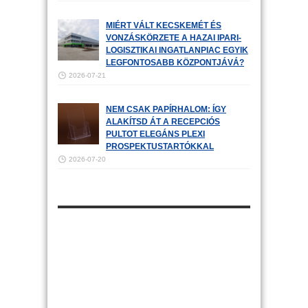
MIÉRT VÁLT KECSKEMÉT ÉS
VONZÁSKÖRZETE A HAZAI IPARI-
LOGISZTIKAI INGATLANPIAC EGYIK
LEGFONTOSABB KÖZPONTJÁVÁ?
2026-07-21
NEM CSAK PAPÍRHALOM: ÍGY
ALAKÍTSD ÁT A RECEPCIÓS
PULTOT ELEGÁNS PLEXI
PROSPEKTUSTARTÓKKAL
2026-07-20