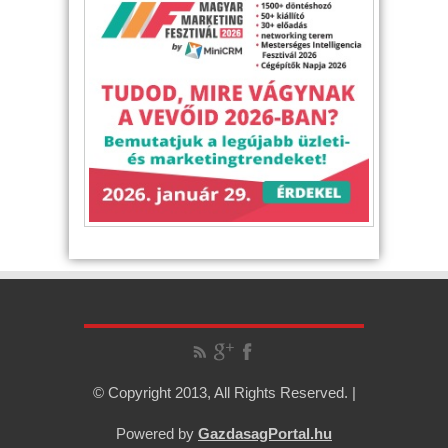
© Copyright 2013, All Rights Reserved. |
Powered by
GazdasagPortal.hu