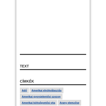
TEXT
CÍMKÉK
Adó
Amerikai elnökválasztás
Amerikai gyorsjelentési szezon
Amerikai költségvetési vita
Arany elemzése