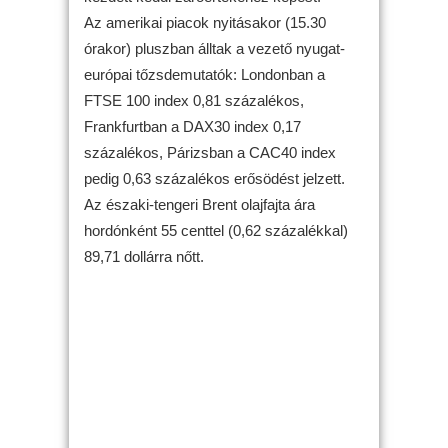
Az amerikai piacok nyitásakor (15.30
órakor) pluszban álltak a vezető nyugat-
európai tőzsdemutatók: Londonban a
FTSE 100 index 0,81 százalékos,
Frankfurtban a DAX30 index 0,17
százalékos, Párizsban a CAC40 index
pedig 0,63 százalékos erősödést jelzett.
Az északi-tengeri Brent olajfajta ára
hordónként 55 centtel (0,62 százalékkal)
89,71 dollárra nőtt.