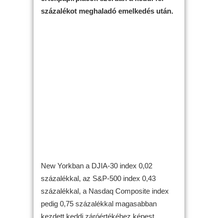
százalékot meghaladó emelkedés után.
New Yorkban a DJIA-30 index 0,02
százalékkal, az S&P-500 index 0,43
százalékkal, a Nasdaq Composite index
pedig 0,75 százalékkal magasabban
kezdett keddi záróértékéhez képest.