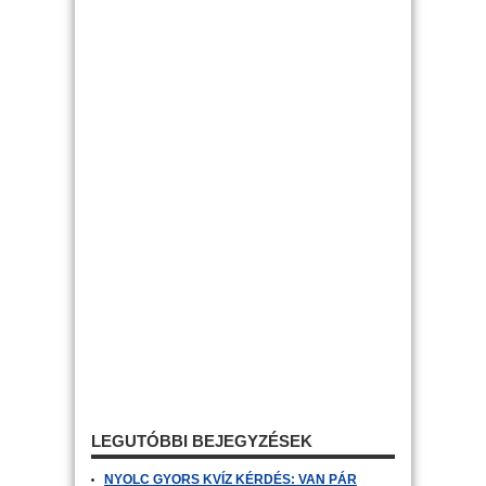
LEGUTÓBBI BEJEGYZÉSEK
NYOLC GYORS KVÍZ KÉRDÉS: VAN PÁR