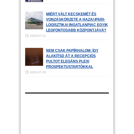
MIÉRT VÁLT KECSKEMÉT ÉS
VONZÁSKÖRZETE A HAZAI IPARI-
LOGISZTIKAI INGATLANPIAC EGYIK
LEGFONTOSABB KÖZPONTJÁVÁ?
2026-07-21
NEM CSAK PAPÍRHALOM: ÍGY
ALAKÍTSD ÁT A RECEPCIÓS
PULTOT ELEGÁNS PLEXI
PROSPEKTUSTARTÓKKAL
2026-07-20